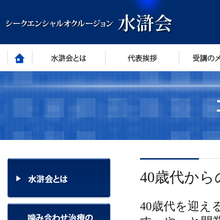
40歳代か
40歳代を迎